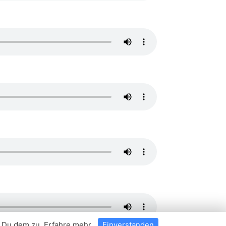
t Du dem zu.
Erfahre mehr
.
Einverstanden