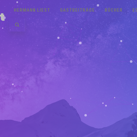
HERMANN LIEST
GASTBEITRÄGE
BÜCHER
E
t