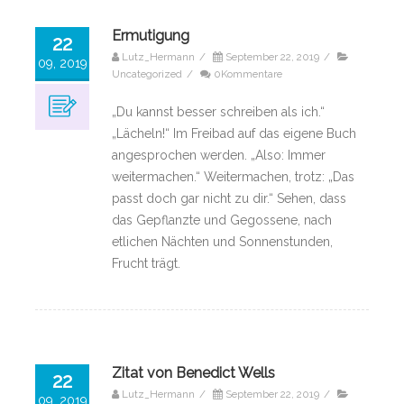
Ermutigung
22
Lutz_Hermann
/
September 22, 2019
/
09, 2019
Uncategorized
/
0Kommentare
„Du kannst besser schreiben als ich.“
„Lächeln!“ Im Freibad auf das eigene Buch
angesprochen werden. „Also: Immer
weitermachen.“ Weitermachen, trotz: „Das
passt doch gar nicht zu dir.“ Sehen, dass
das Gepflanzte und Gegossene, nach
etlichen Nächten und Sonnenstunden,
Frucht trägt.
Zitat von Benedict Wells
22
Lutz_Hermann
/
September 22, 2019
/
09, 2019