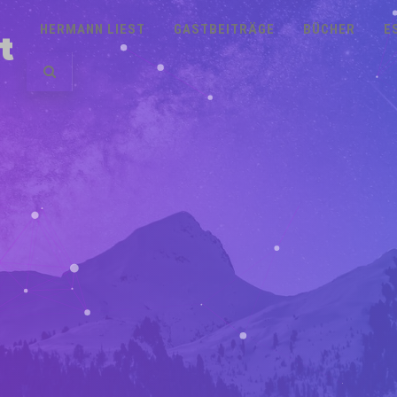
HERMANN LIEST
GASTBEITRÄGE
BÜCHER
E
t