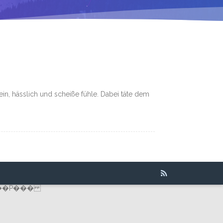
lein, hässlich und scheiße fühle. Dabei täte dem
��P���