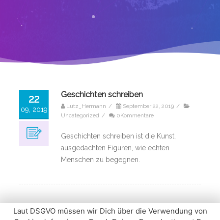
Geschichten schreiben
22
Lutz_Hermann
/
September 22, 2019
/
09, 2019
Uncategorized
/
0Kommentare
Geschichten schreiben ist die Kunst,
ausgedachten Figuren, wie echten
Menschen zu begegnen.
Laut DSGVO müssen wir Dich über die Verwendung von