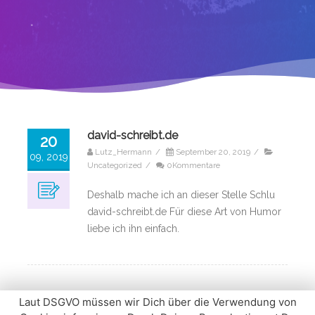
david-schreibt.de
20
Lutz_Hermann
/
September 20, 2019
/
09, 2019
Uncategorized
/
0Kommentare
Deshalb mache ich an dieser Stelle Schlu
david-schreibt.de Für diese Art von Humor
liebe ich ihn einfach.
Laut DSGVO müssen wir Dich über die Verwendung von