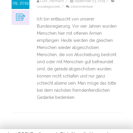
Lutz_Hermann
/
September 23, 2019
/
09, 2019
Uncategorized
/
0Kommentare
Ich bin enttäuscht von unserer
Bundesregierung. Vor vier Jahren wurden
Menschen hier mit offenen Armen
empfangen. Heute werden die gleichen
Menschen wieder abgeschoben.
Menschen, die von Abschiebung bedroht
sind oder mit Menschen gut befreundet
sind, die gerade abgeschoben wurden,
können nicht schlafen und nur ganz
schlecht alleine sein. Man möge das bitte
bei dem nächsten fremdenfeindlichen
Gedanke bedenken.