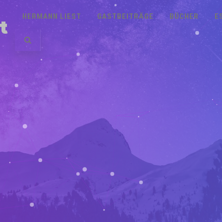
HERMANN LIEST
GASTBEITRÄGE
BÜCHER
E
t