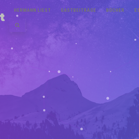
HERMANN LIEST
GASTBEITRÄGE
BÜCHER
E
t