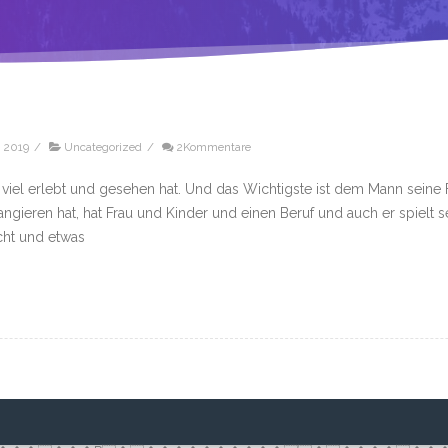
, 2019
/
Uncategorized
/
2Kommentare
 viel erlebt und gesehen hat. Und das Wichtigste ist dem Mann seine F
angieren hat, hat Frau und Kinder und einen Beruf und auch er spielt 
cht und etwas