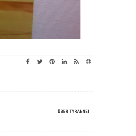
ÜBER TYRANNEI
→