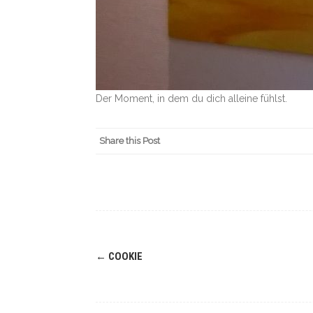
Der Moment, in dem du dich alleine fühlst.
Share this Post
Navigation
←
COOKIE
(Beiträge)