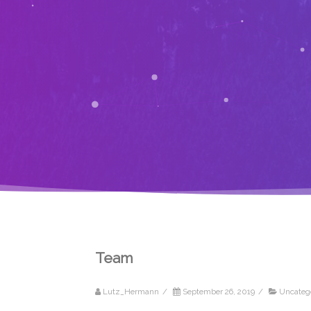
Team
Lutz_Hermann
/
September 26, 2019
/
Uncateg