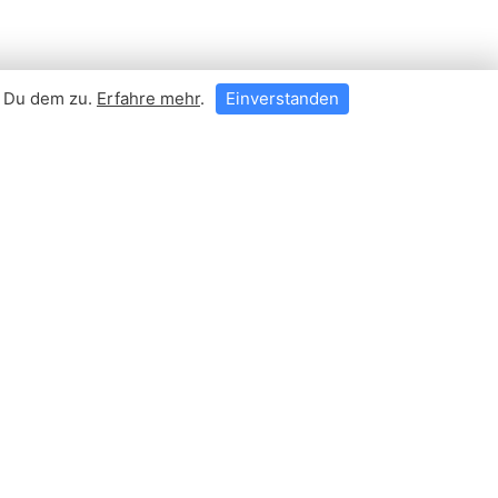
t Du dem zu.
Erfahre mehr
.
Einverstanden