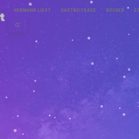
HERMANN LIEST
GASTBEITRÄGE
BÜCHER
E
t