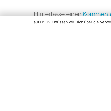
Hinterlasse einen
Komment
Laut DSGVO müssen wir Dich über die Verwe
KOMMENTAR
*
NAME
*
EMAIL